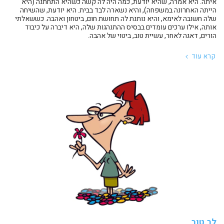
איתה. היא אמרה, שהיא יודעת, כמה היה לה קשה כשהיא התחתנה (היא
הייתה האחרונה במשפחה), והיא נשארה לבד בבית. היא יודעת, שהשיחה
שלה חשובה לאימא, והיא נותנת לה תחושת חום, ביטחון ואהבה. כששאלתי
אותה, אילו ערכים עומדים בבסיס ההתנהגות שלה, היא דיברה על כיבוד
הורים, דאגה לאחר, עשיית טוב, ביטוי של אהבה.
קרא עוד
לב טוב