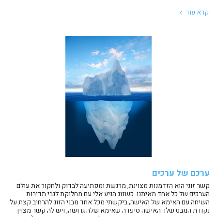
קרא עוד
ערכם של ערכים
קשר זוגי הוא הזדמנות מצוינת, מרגשת ומפתיעה לבדוק ולחקור את עולם
הערכים של כל אחד מאיתנו. כשזוג הגיע אלי עם מחלוקת לגבי תדירות
השיחה עם האימא של האישה, ביקשתי מכל אחד מבני הזוג להרחיב קצת על
נקודת המבט שלו. האישה סיפרה שאימא שלה גרושה, ויש לה קשר מצוין