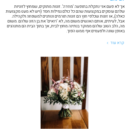
אך לא פעם אני נתקלת בתופעה 'מוזרה'. זוגות מתוקים, שמחוץ לזוגיות
שלהם עוסקים במקצועות שהם כל כולם גמילות חסד (ויש לא מעט מקצועות
כאלה), או זוגות שכלפי חוץ הם זוגות תורמים ונותנים למשפחה ולקהילה.
אבל, לעיתים, אותם האנשים משום מה, לא 'רואים' את בן הזוג שלהם. משום
מה, הלב הטוב שלהם ממוקד בנתינה מחוץ לבית, אך בתוך הבית הם מתנהגים
באופן שונה ולפעמים אף ממש הפוך.
קרא עוד