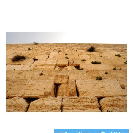
נקודת מבט
זוגיות
חיפוש זוגיות
שידוכים