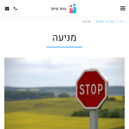
בנה קינך
בית
מערכת יחסים
מניעה
מניעה