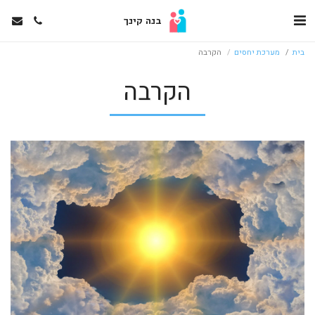
בנה קינך
בית
מערכת יחסים
הקרבה
הקרבה