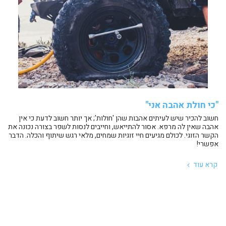
"כי חולת אהבה אני"
חשוב להכיר שיש לעיתים אהבות שהן 'חולות'; אך יותר חשוב לדעת כי אין
אהבה שאין לה מרפא. אסור להתייאש, וחייבים לנסות לשפר בצורה נכונה את
הקשר הזוגי. לכולם מגיעים חיי זוגיות שמחים, מלאי רגש שיתוף והכלה. הדבר
אפשרי!
קרא עוד