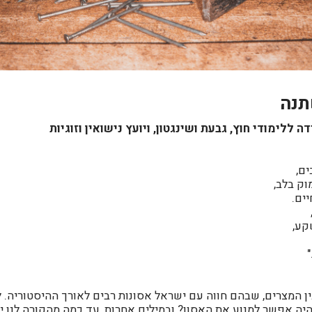
תנה
 ללימודי חוץ, גבעת ושינגטון, ויועץ נישואין וזוגיות
ים,
וק בלב,
יים.
קע,
ין המצרים, שבהם חווה עם ישראל אסונות רבים לאורך ההיסטוריה. 
יה אפשר למנוע את האסון? ובמילים אחרות, עד כמה מהקורה לנו יש