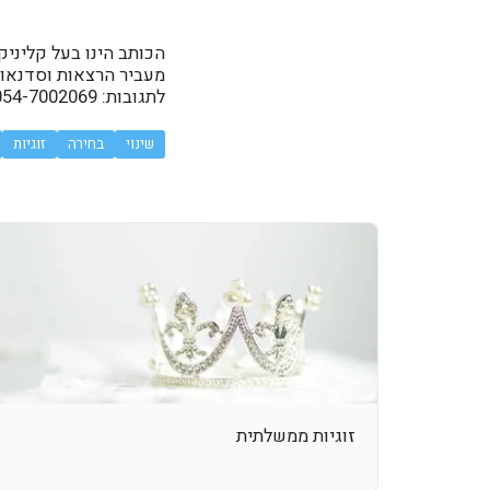
הכותב הינו בעל קליניק
מעביר הרצאות וסדנאות, 
לתגובות: 054-7002069 /
שינוי
בחירה
זוגיות
זוגיות ממשלתית