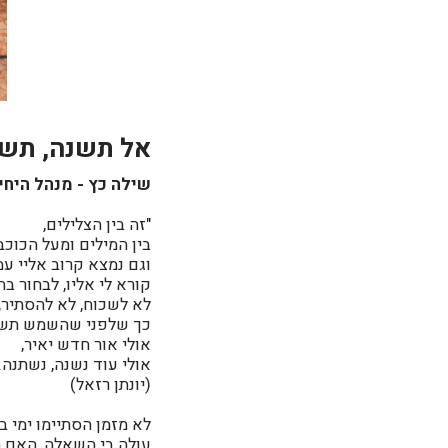
אל תשנה, תש
שילה כץ - מנהל היחידה
"זה בין הצלילים,
בין המילים ומעל הכוכב
וגם נמצא קרוב אליי עמ
קורא לי אליו, לבחור בח
לא לשכוח, לא להסתיר,
כך שלפני שהשמש תש
אולי אור חדש יאיר,
אולי עוד נשנה, נשתנה."
(יונתן רזאל)
לא מזמן הסתיימו ימי ב
עולה בי השאלה, האם ה