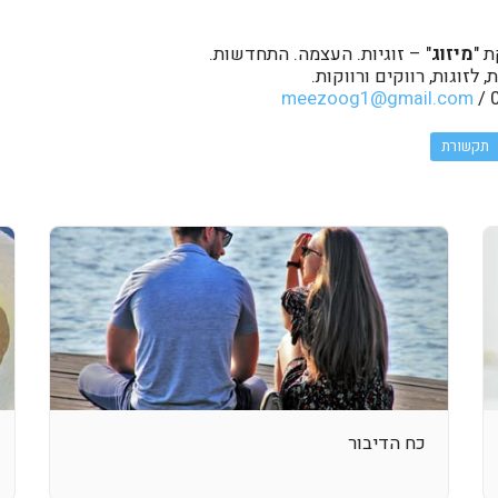
ת "
מיזוג
" – זוגיות. העצמה. התחדשות.
לזוגות, רווקים ורווקות.
meezoog1@gmail.com
תקשורת
כח הדיבור