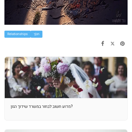
תנ|ך
Relationships
מדוע חשוב לבחור במשרד שידוך הגון?