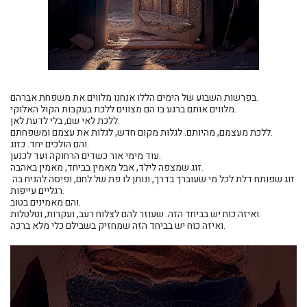
בפרשות השבוע של הימים הללו אנחנו מלווים את משפחת אברהם.
מלווים אותם ברגע בו הם מצווים ללכת בעקבות הקול האלוקי.
ללכת לאי שם, בלי לדעת לאן. 
ללכת מעצמם, מהיותם. לגלות מקום חדש, לגלות את עצמם ומשפחתם.
והם הולכים יחד. כזוג.
עוד מימי אור כשדים הרחוקה ועד לכנען.
זוג שמצפה לילד, אבל מאמין בביחד, מאמין באהבה.
זוג שפותח דלת לכל מי שעוברך בדרך, ונותן לו פת של לחם, ופיסה להניח בה 
רגליים עייפות.
והם מאמינים בטוב. 
ואיזה כוח יש בביחד הזה. שעוזר להם לצלוח רעב, ועקרות, וטלטלות.
ואיזה כוח יש בביחד הזה שמחזיק בשבילם כלי מלא ברכה.