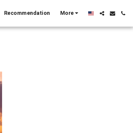
Recommendation
More