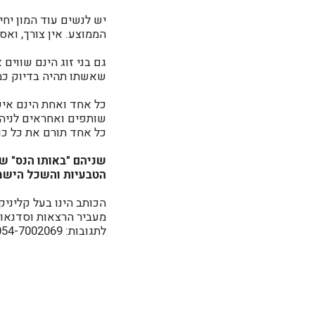
יש לנשים עוד המון יחי
הממוצע. אין צורך, ואס
גם בני זוג הינם שווים
שאשתו תהיה בדיוק כמו
כל אחד ואחת הינם אישי
שותפים ואחראים לניהו
כל אחד תורם את כל כ
שניהם "באותו הנס" ש
הטבעיות והשכל הישר
הכותב הינו בעל קליניק
מעביר הרצאות וסדנאות, 
לתגובות: 054-7002069 /