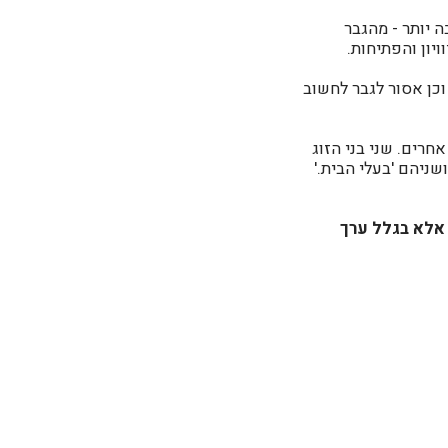
ה יותר - מהגבר
יון והפתיחות.
וכן אסור לגבר לחשוב
חרים. שני בני הזוג
ניהם 'בעלי הבית.'
 אלא בגלל ערך