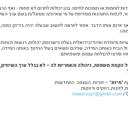
דות לוחמות או תומכות לחימה בהן יכולות לתרום לא פחות - ואף הרב
ור, לכפות התנהגות מסויימת על מי שאינו/ה מסוגל/ת בשם ערך השיוו
 אך אינם אותו הדבר. אסור לאישה לחשוב שבעלה יהיה בדיוק כמוה, 
הו.
ות מיוחדת ואינדיבידואלית בעלת כישרונות, יכולות, רגשות וכוחות א
ל הבית באותה המידה, שניהם נושאים בעול החינוך באותה המידה, וש
וחו ומרצו להצלחת עצמם ומשפחתם.
ל הקמת משפחה, ניהולה והאחריות לה – לא בגלל ערך השיוויון,
.
ת "
מיזוג
" – זוגיות. העצמה. התחדשות.
לזוגות, רווקים ורווקות.
meezoog1@gmail.com