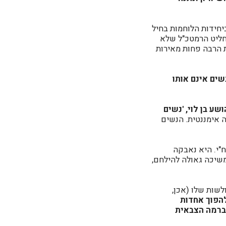
יחידות הלוחמות בחיל
החליט הרמטכ"ל שלא
 הרבה פחות מאירות
נשים אינם אותו
ע בן לוי, 'נשים
 אימננטית. הנשים
"י. היא נאבקה
משיכה גאולה להילחם,
לשות שלו (אכן,
הפוך אחדות
 ברמה הצבאית