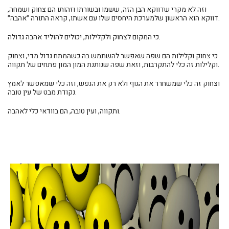
וזה לא מקרי שדווקא הבן הזה, ששמו ובשורתו וזהותו הם צחוק ושמחה,
דווקא הוא הראשון שלמערכת היחסים שלו עם אשתו, קראה התורה ״אהבה״.
כי המקום לצחוק ולקלילות, יכולים להוליד אהבה גדולה.
כי צחוק וקלילות הם שפה שאפשר להשתמש בה כשהמתח גדול מדי, וצחוק
וקלילות זה כלי להתקרבות, וזאת שפה שנותנת המון המון פתחים של תקווה.
וצחוק זה כלי שמשחרר את הגוף ולא רק את הנפש, וזה כלי שמאפשר לאמץ
נקודת מבט של עין טובה.
ותקווה, ועין טובה, הם בוודאי כלי לאהבה.