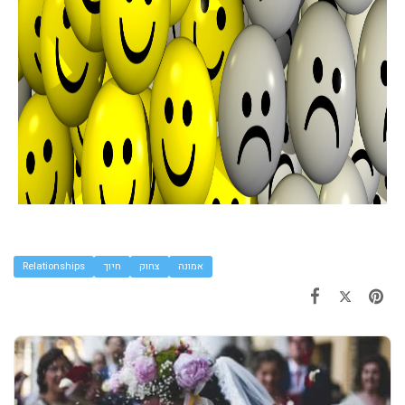
אמונה
צחוק
חיוך
Relationships