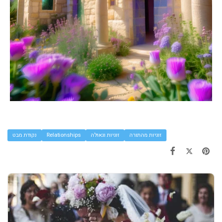
זוגיות מהתורה
זוגיות וגאולה
Relationships
נקודת מבט