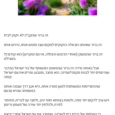
זה ברור שהקב״ה לא זקוק לבית.
זה ברור שאנחנו הם אלה הזקוקים למקום שבו נפגוש אותו, נרגיש אותו.
זה ברור שהמשכן (ואחרי הכיבוש והנחלה, אז גם המקדש) הוא קודם כל
בשבילנו.
אבל
באותה מידה זה ברור שהמאמץ המשותף של בני ישראל במדבר
שנרתמים יחד לבנות מקום לשכינה, הוא מחבר, ומגבש, ומרים את עם ישראל
קומה.
שההתגייסות המשותפת למען מטרה אחת, היא אבן דרך שבונה אותנו
כמשפחה שהיא גם עם.
ויש ערך לרקום יחד מפה, ולטוות בצוותא חוטי זהב, ולחבר עץ לבריח, וכפתור
לפרח, ולהלחין יחד שירה של פעמון ורימון.
כי השיתוף של בניית בית לשכינה, שמחבר את עם ישראל אחרי יציאת