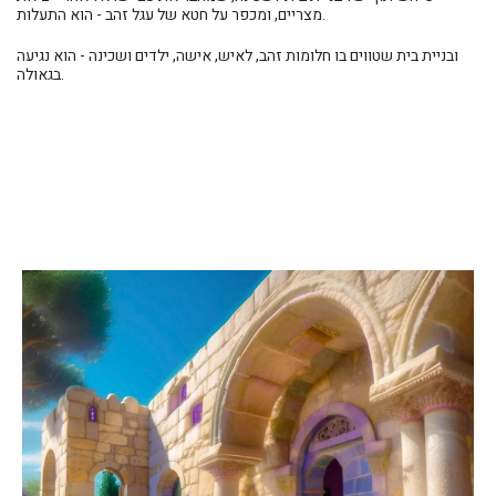
מצריים, ומכפר על חטא של עגל זהב - הוא התעלות.
ובניית בית שטווים בו חלומות זהב, לאיש, אישה, ילדים ושכינה - הוא נגיעה
בגאולה.