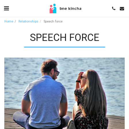
bne kincha
Home
Relationships
Speech force
SPEECH FORCE