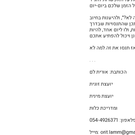
לא?", ולהיענות בחיוב
כן שהתנסויות שבדרך
 ולו ליום אחד, להיות
ז תנסו את זה.
. . .
הכותבת: אורית לם
יועצת זוגית
יועצת מינית
ומדריכת כלות
אפון: 054-4926371
orit.lamm@gmail.c