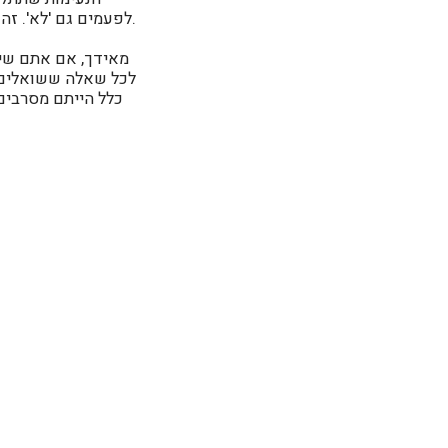
לפעמים גם 'לא'. זה יאפשר לכם מרווח נשימה, חשיבה על סדרי עדיפויות, ודיוק של ניצול הזמן שלכם ביום-יום.
מאידך, אם אתם שייכ
לכל שאלה ששואלים א
כלל הייתם מסרבים 