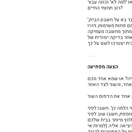
 'למה לא' נכונה עבור
רוב תחומי החיים?
'אנשי הלמה לא' בדרך כלל עושים יותר, מתנדבים יותר ומעורבים יותר, אך פעמים רבות הדבר בא על חשבון הבית,
ם פחות משימות, ויהיו
ת מתוך מחשבה מעמיקה
לאחר בדיקה יסודית של
. . .
הצעה מפתיעה
יה? או שמא אחד מכם
 הלמה כן'. חשבו לפני
ספת, חשבו שוב לפני
לחץ מיותר בבית שלכם
ציאה אליה (למרות אי
שת על האפשרות להגיד