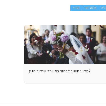
גית
תרגול זוגי
זוגיות
מדוע חשוב לבחור במשרד שידוך הגון?