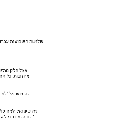
שלושת השבועות עברו, ו
אצל חלק מהזוג
מהזוגות, כל אח
זה ששואל 'למה 
זה ששואל 'למה כן?'
"הם הזמינו כי לא