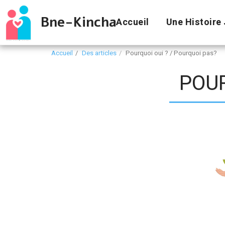
Bne-Kincha
Accueil
Une Histoire 
Accueil
Des articles
Pourquoi oui ? / Pourquoi pas?
POUR