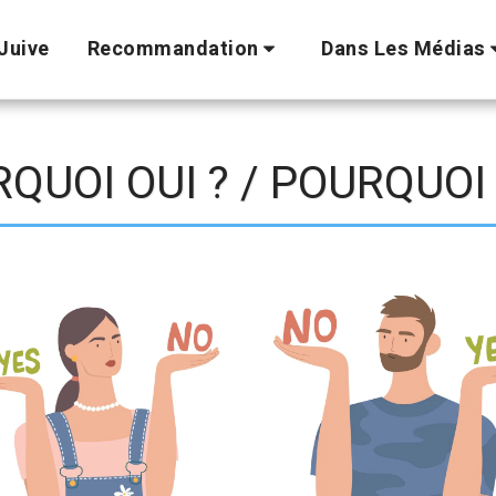
Juive
Recommandation
Dans Les Médias
QUOI OUI ? / POURQUOI