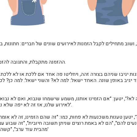
שוב מתחילים לקבל הזמנות לאירועים שונים של חברים: חתונות, בר
ההזמנה מתקבלת, והתגובה להזמנה יכולה להיות מגוונת.
ות יגיבו שניהם בצורה זהה, ויחליטו פה אחד אם ללכת או לא ללכת 
ד יגיב באופן שונה.
האחד ישאל: למה לא? והשני ישאל: למה כן?
לכל
לא?', יטען: "אם הזמינו אותנו, משמע שישמחו שנבוא, ואם לא נבוא ה
לאירוע שלנו, אז זה לא יפה שלא נגיע לאירוע שלהם" וכד'.
, יטען טענות משכנעות לא פחות, כמו: "זה שהם הזמינו, זה לא אומר 
 נעים להם", "הם לא באמת רוצים שניתן תשובה חיובית", "זה שבוע ע
מהבית עוד ערב", "קשה למצוא בייביסיטר" וכד'