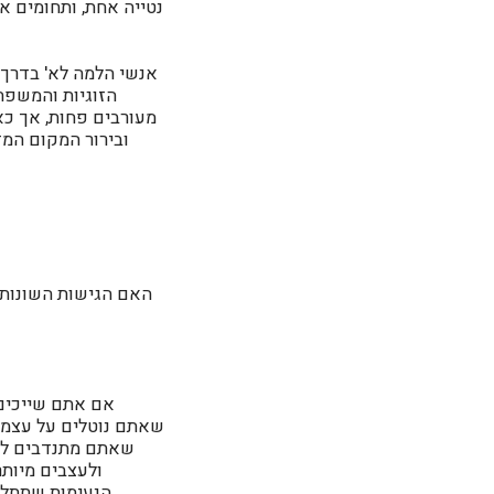
נטייה אחת, ותחומים אח
הזוגיות והמשפ
מעורבים פחות, אך כא
ובירור המקום המד
האם הגישות השונות 
אם אתם שייכים ל
שאתם נוטלים על עצמכ
שאתם מתנדבים להכי
ולעצבים מיותר
הנעימות שתתלו