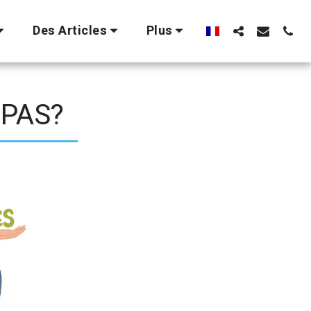
Des Articles
Plus
 PAS?