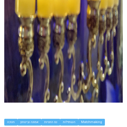
Matchmaking
השתדלות
נס הזוגיות
אמונה וביטחון
חנוכה